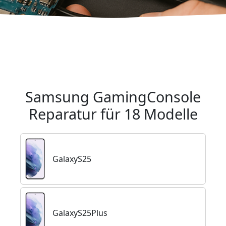
Zur Reparatur
Kontakt
Samsung GamingConsole
Reparatur für 18 Modelle
GalaxyS25
GalaxyS25Plus