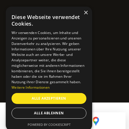
×
Kontaktdaten
Diese Webseite verwendet
Cookies.
Adresse
Wir verwenden Cookies, um Inhalte und
Lavesstraße 82
Anzeigen zu personalisieren und unseren
30159 Hannover
Datenverkehr zu analysieren. Wir geben
Informationen über Ihre Nutzung unserer
Email
Website auch an unsere Werbe- und
info@mobile-4you.de
Analysepartner weiter, die diese
möglicherweise mit anderen Informationen
Telefon
kombinieren, die Sie ihnen bereitgestellt
haben oder die sie im Rahmen Ihrer
+49 178 7043233
Nutzung ihrer Dienste gesammelt haben.
Weitere Informationen
ALLE AKZEPTIEREN
ALLE ABLEHNEN
POWERED BY COOKIESCRIPT