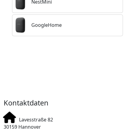
NestMini
GoogleHome
Kontakt
Kontaktdaten
Lavesstraße 82
30159 Hannover