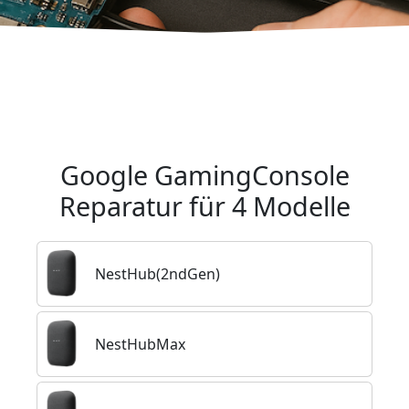
Zur Reparatur
Kontakt
Google GamingConsole
Reparatur für 4 Modelle
NestHub(2ndGen)
NestHubMax