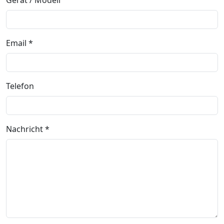
Gerät / Modell
Email *
Telefon
Nachricht *