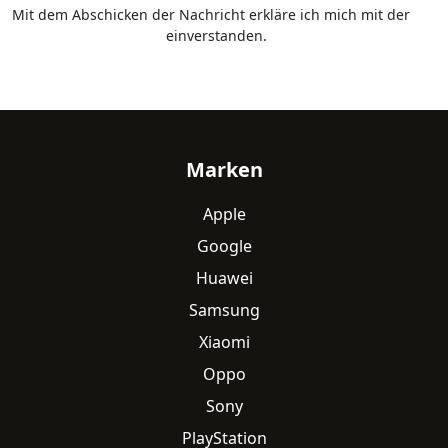
Mit dem Abschicken der Nachricht erkläre ich mich mit der
Datenschutzerklärung
einverstanden.
Fußzeile
Marken
Apple
Google
Huawei
Samsung
Xiaomi
Oppo
Sony
PlayStation