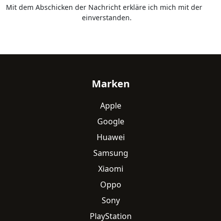
Mit dem Abschicken der Nachricht erkläre ich mich mit der
Datenschutzerklärung
einverstanden.
Fußzeile
Marken
Apple
Google
Huawei
Samsung
Xiaomi
Oppo
Sony
PlayStation