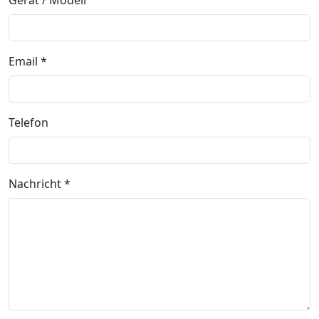
Gerät / Modell
Email *
Telefon
Nachricht *