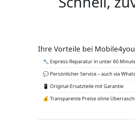
Schnell, zu
Ihre Vorteile bei Mobile4you
🔧 Express-Reparatur in unter 60 Minut
💬 Persönlicher Service – auch via Wha
📱 Original-Ersatzteile mit Garantie
💰 Transparente Preise ohne Überrasc