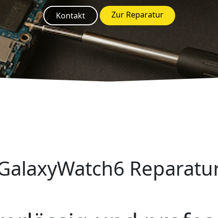
Zur Reparatur
Kontakt
GalaxyWatch6 Reparatu