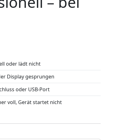
ionell – bei
ll oder lädt nicht
der Display gesprungen
chluss oder USB-Port
er voll, Gerät startet nicht