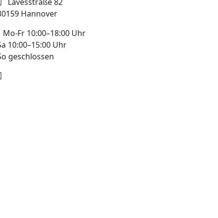
Lavesstraße 82
30159 Hannover
Mo-Fr 10:00–18:00 Uhr
Sa 10:00–15:00 Uhr
So geschlossen
+49 178 7043233
info@mobile-4you.de