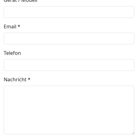
Gerät / Modell
Email *
Telefon
Nachricht *