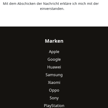
Mit dem Abschicken der Nachricht erkläre ich mich mit der
Datenschutzerklärung
einverstanden.
Fußzeile
Marken
Apple
Google
Huawei
Samsung
Xiaomi
Oppo
Sony
PlayStation