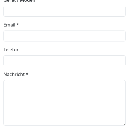
Gerät / Modell
Email *
Telefon
Nachricht *