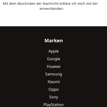
Mit dem Abschicken der Nachricht erkläre ich mich mit der
Datenschutzerklärung
einverstanden.
Fußzeile
Marken
Apple
Google
Huawei
Samsung
Xiaomi
Oppo
Sony
PlayStation