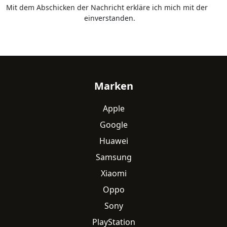
Mit dem Abschicken der Nachricht erkläre ich mich mit der
Datenschutzerklärung
einverstanden.
Fußzeile
Marken
Apple
Google
Huawei
Samsung
Xiaomi
Oppo
Sony
PlayStation