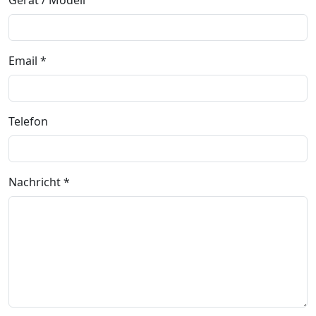
Gerät / Modell
Email *
Telefon
Nachricht *