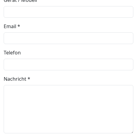
Gerät / Modell
Email *
Telefon
Nachricht *