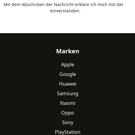
Mit dem Abschicken der Nachricht erkläre ich mich mit der
Datenschutzerklärung
einverstanden.
Fußzeile
Marken
Apple
Google
Huawei
Samsung
Xiaomi
Oppo
Sony
PlayStation