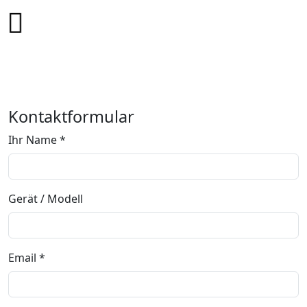
+49 178 7043233
info@mobile-4you.de
Kontaktformular
Ihr Name *
Gerät / Modell
Email *