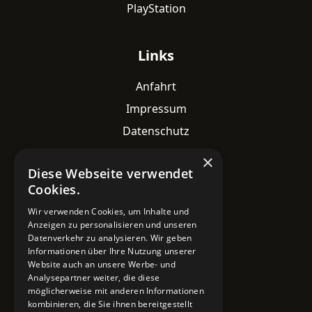
PlayStation
Links
Anfahrt
Impressum
Datenschutz
×
Diese Webseite verwendet
Kontaktdaten
Cookies.
Adresse
Wir verwenden Cookies, um Inhalte und
Lavesstraße 82
Anzeigen zu personalisieren und unseren
30159 Hannover
Datenverkehr zu analysieren. Wir geben
Informationen über Ihre Nutzung unserer
Email
Website auch an unsere Werbe- und
Analysepartner weiter, die diese
info@mobile-4you.de
möglicherweise mit anderen Informationen
kombinieren, die Sie ihnen bereitgestellt
Telefon