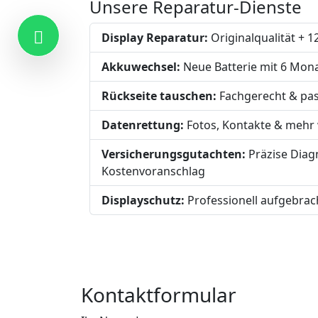
Unsere Reparatur-Dienste
Display Reparatur:
Originalqualität + 
Akkuwechsel:
Neue Batterie mit 6 Mon
Rückseite tauschen:
Fachgerecht & pa
Datenrettung:
Fotos, Kontakte & mehr 
Versicherungsgutachten:
Präzise Diag
Kostenvoranschlag
Displayschutz:
Professionell aufgebrac
Kontakt
Kontaktformular