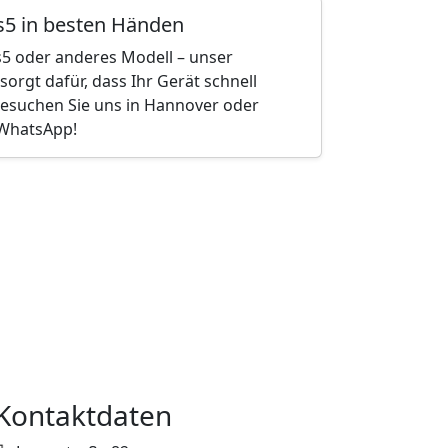
s5 in besten Händen
5 oder anderes Modell – unser
orgt dafür, dass Ihr Gerät schnell
 Besuchen Sie uns in Hannover oder
 WhatsApp!
Kontaktdaten