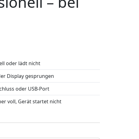
ionell – bei
ll oder lädt nicht
der Display gesprungen
chluss oder USB-Port
er voll, Gerät startet nicht