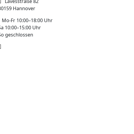
Lavesstraße 82
30159 Hannover
Mo-Fr 10:00–18:00 Uhr
Sa 10:00–15:00 Uhr
So geschlossen
+49 178 7043233
info@mobile-4you.de