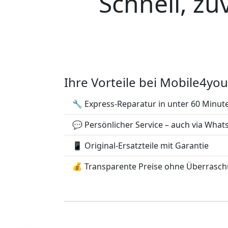
Schnell, zu
Ihre Vorteile bei Mobile4you
🔧 Express-Reparatur in unter 60 Minut
💬 Persönlicher Service – auch via Wha
📱 Original-Ersatzteile mit Garantie
💰 Transparente Preise ohne Überrasc