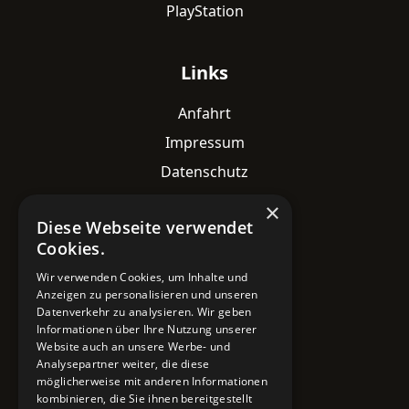
PlayStation
Links
Anfahrt
Impressum
Datenschutz
×
Diese Webseite verwendet
Kontaktdaten
Cookies.
Adresse
Wir verwenden Cookies, um Inhalte und
Lavesstraße 82
Anzeigen zu personalisieren und unseren
30159 Hannover
Datenverkehr zu analysieren. Wir geben
Informationen über Ihre Nutzung unserer
Email
Website auch an unsere Werbe- und
Analysepartner weiter, die diese
info@mobile-4you.de
möglicherweise mit anderen Informationen
kombinieren, die Sie ihnen bereitgestellt
Telefon